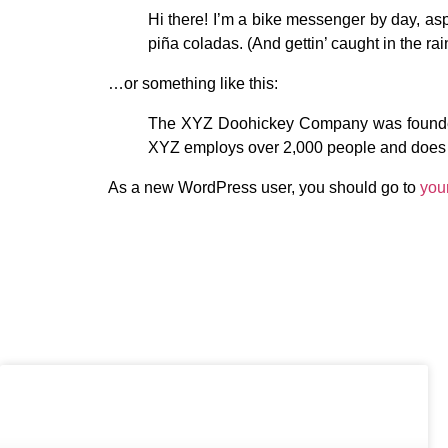
Hi there! I’m a bike messenger by day, asp
piña coladas. (And gettin’ caught in the rai
…or something like this:
The XYZ Doohickey Company was founded i
XYZ employs over 2,000 people and does a
As a new WordPress user, you should go to
you