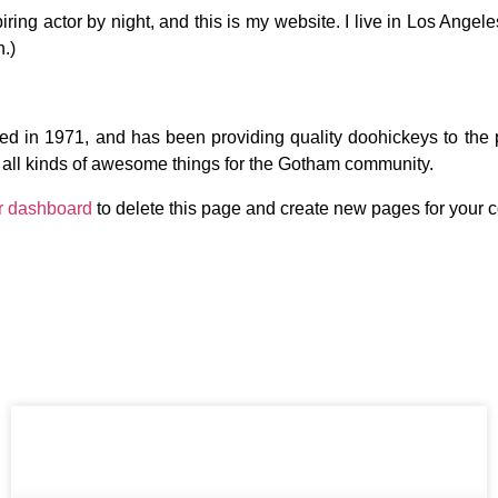
iring actor by night, and this is my website. I live in Los Angel
n.)
n 1971, and has been providing quality doohickeys to the pu
ll kinds of awesome things for the Gotham community.
r dashboard
to delete this page and create new pages for your c