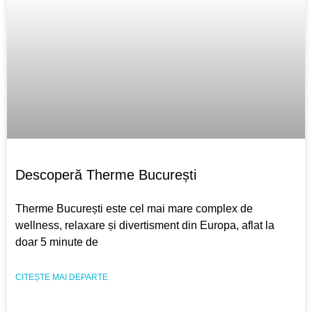
Descoperă Therme București
Therme București este cel mai mare complex de
wellness, relaxare și divertisment din Europa, aflat la
doar 5 minute de
CITEȘTE MAI DEPARTE