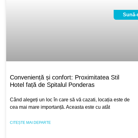
Sună-
Conveniență și confort: Proximitatea Stil
Hotel față de Spitalul Ponderas
Când alegeți un loc în care să vă cazati, locația este de
cea mai mare importanță. Aceasta este cu atât
CITEȘTE MAI DEPARTE