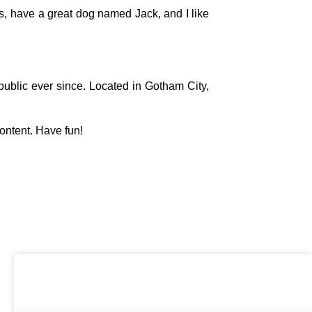
es, have a great dog named Jack, and I like
blic ever since. Located in Gotham City,
ontent. Have fun!