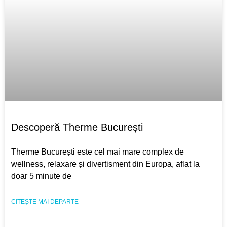
Descoperă Therme București
Therme București este cel mai mare complex de
wellness, relaxare și divertisment din Europa, aflat la
doar 5 minute de
CITEȘTE MAI DEPARTE