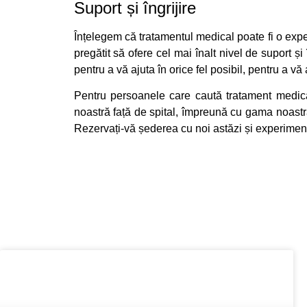
Suport și îngrijire
Înțelegem că tratamentul medical poate fi o experi
pregătit să ofere cel mai înalt nivel de suport ș
pentru a vă ajuta în orice fel posibil, pentru a vă
Pentru persoanele care caută tratament medical 
noastră față de spital, împreună cu gama noastră 
Rezervați-vă șederea cu noi astăzi și experimentaț