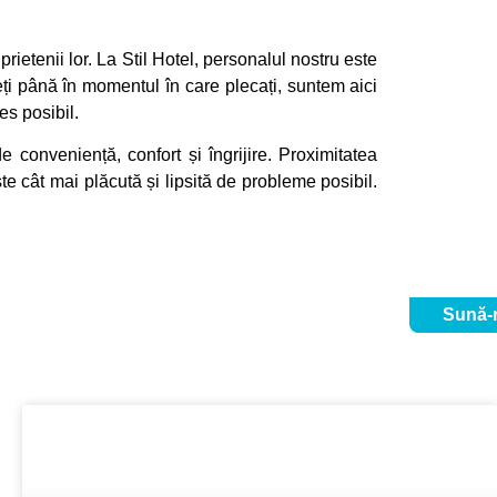
rietenii lor. La Stil Hotel, personalul nostru este
geți până în momentul în care plecați, suntem aici
es posibil.
 conveniență, confort și îngrijire. Proximitatea
te cât mai plăcută și lipsită de probleme posibil.
Sună-