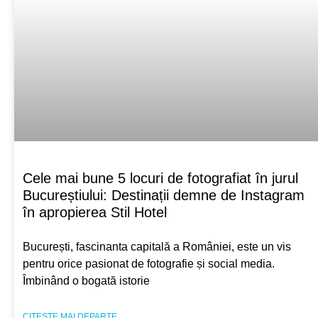
Cele mai bune 5 locuri de fotografiat în jurul
Bucureștiului: Destinații demne de Instagram
în apropierea Stil Hotel
București, fascinanta capitală a României, este un vis
pentru orice pasionat de fotografie și social media.
Îmbinând o bogată istorie
CITEȘTE MAI DEPARTE