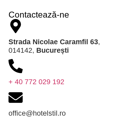
Contactează-ne
Strada Nicolae Caramfil 63
,
014142,
București
+ 40 772 029 192
office@hotelstil.ro