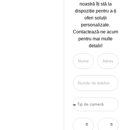
noastră îți stă la
dispoziție pentru a-ți
oferi soluții
personalizate.
Contactează-ne acum
pentru mai multe
detalii!