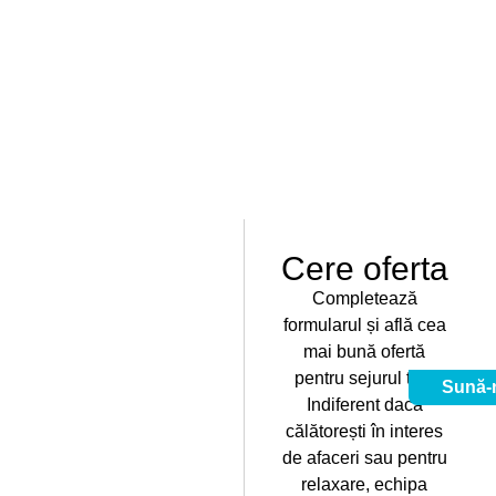
Cere oferta
Completează
formularul și află cea
mai bună ofertă
pentru sejurul tău!
Sună-
Indiferent dacă
călătorești în interes
de afaceri sau pentru
relaxare, echipa