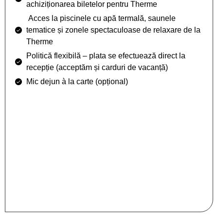
achiziționarea biletelor pentru Therme
Acces la piscinele cu apă termală, saunele
tematice și zonele spectaculoase de relaxare de la
Therme
Politică flexibilă – plata se efectuează direct la
recepție (acceptăm și carduri de vacanță)
Mic dejun à la carte (opțional)