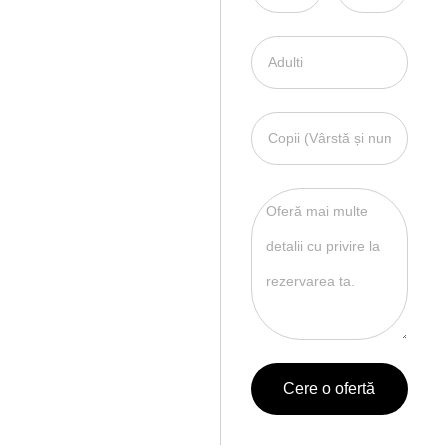
Cere o ofertă