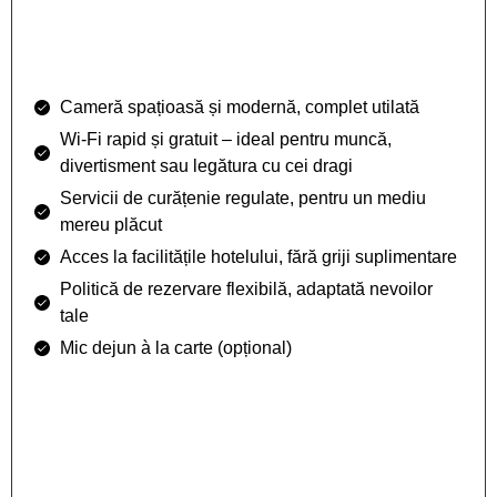
Cameră spațioasă și modernă, complet utilată
Wi-Fi rapid și gratuit – ideal pentru muncă,
divertisment sau legătura cu cei dragi
Servicii de curățenie regulate, pentru un mediu
mereu plăcut
Acces la facilitățile hotelului, fără griji suplimentare
Politică de rezervare flexibilă, adaptată nevoilor
tale
Mic dejun à la carte (opțional)