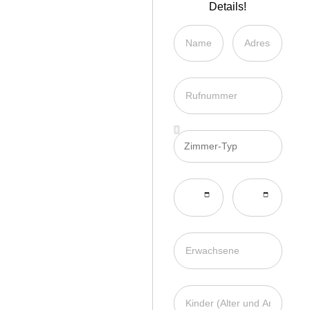
Details!