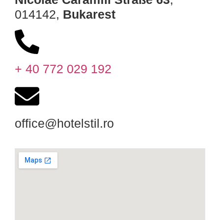
014142,
Bukarest
+ 40 772 029 192
office@hotelstil.ro