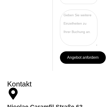
Angebot anfordern
Kontakt
Nicolae Caramfil Straße 63
,